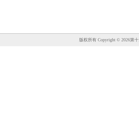
版权所有 Copyright ©
2026