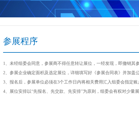
参展程序
1、未经组委会同意，参展商不得任意转让展位，一经发现，即撤销其
2、参展企业确定面积及选定展位，详细填写好《参展合同表》并加盖
3、报名后，参展单位必须在3个工作日内将相关费用汇入组委会指定账
4、展位安排以“先报名、先交款、先安排”为原则，组委会有权对少量